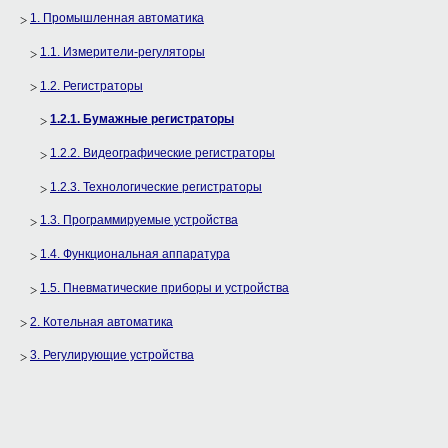
1. Промышленная автоматика
1.1. Измерители-регуляторы
1.2. Регистраторы
1.2.1. Бумажные регистраторы
1.2.2. Видеографические регистраторы
1.2.3. Технологические регистраторы
1.3. Программируемые устройства
1.4. Функциональная аппаратура
1.5. Пневматические приборы и устройства
2. Котельная автоматика
3. Регулирующие устройства