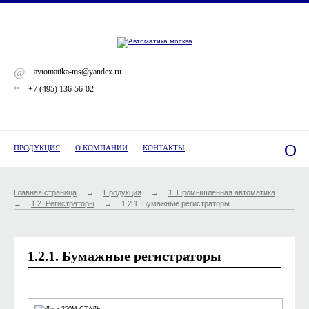
@
avtomatika-ms@yandex.ru
*
+7 (495) 136-56-02
O
ПРОДУКЦИЯ
О КОМПАНИИ
КОНТАКТЫ
Главная страница
→
Продукция
→
1. Промышленная автоматика
→
1.2. Регистраторы
→
1.2.1. Бумажные регистраторы
1.2.1. Бумажные регистраторы