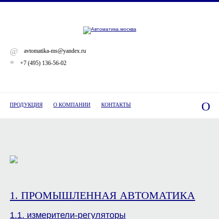
@
avtomatika-ms@yandex.ru
*
+7 (495) 136-56-02
O
ПРОДУКЦИЯ
О КОМПАНИИ
КОНТАКТЫ
1. ПРОМЫШЛЕННАЯ АВТОМАТИКА
1.1. измерители-регуляторы