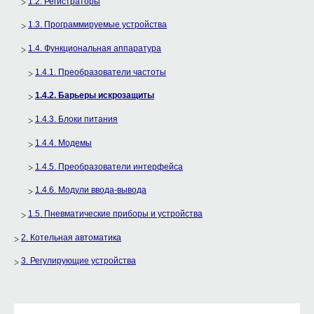
1.2. Регистраторы
1.3. Программируемые устройства
1.4. Функциональная аппаратура
1.4.1. Преобразователи частоты
1.4.2. Барьеры искрозащиты
1.4.3. Блоки питания
1.4.4. Модемы
1.4.5. Преобразователи интерфейса
1.4.6. Модули ввода-вывода
1.5. Пневматические приборы и устройства
2. Котельная автоматика
3. Регулирующие устройства