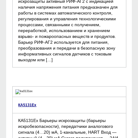
искрозащиты активный РИФ-АГ2 с индикацией
наличия напряжения питания предназначен для
работы в системах автоматического контроля,
регулирования и управления технологическими
процессами, связанными с получением,
переработкой, использованием и хранением
взрыво- и пожароопасных веществ и продуктов.
Барьер РИФ-АГ2 используется для питания,
преобразования и передачи в безопасную зону
информативных сигналов датчиков с токовым
выходом или […]
КА5131Ех
КА5131Ех Барьеры искрозащиты (барьеры
искробезопасности), передатчики аналогового
сигнала (4…20) мА, 1-канальные, HART Вход —
активный (4…20) мА Схема подключения — 2АИ