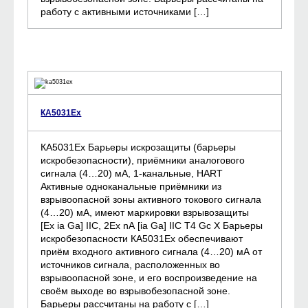
работу с активными источниками […]
КА5031Ех
КА5031Ех Барьеры искрозащиты (барьеры
искробезопасности), приёмники аналогового
сигнала (4…20) мА, 1-канальные, HART
Активные одноканальные приёмники из
взрывоопасной зоны активного токового сигнала
(4…20) мА, имеют маркировки взрывозащиты
[Ex ia Ga] IIC, 2Ex nA [ia Ga] IIC Т4 Gc X Барьеры
искробезопасности КА5031Ех обеспечивают
приём входного активного сигнала (4…20) мА от
источников сигнала, расположенных во
взрывоопасной зоне, и его воспроизведение на
своём выходе во взрывобезопасной зоне.
Барьеры рассчитаны на работу с […]