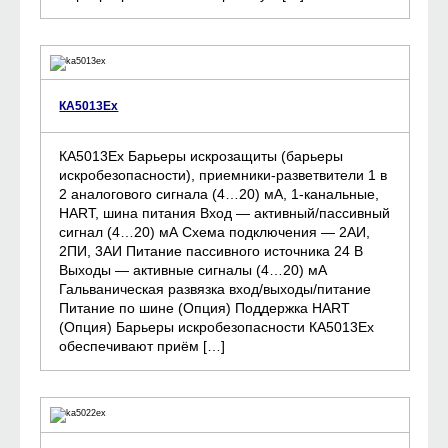
КА5013Ех
КА5013Ех Барьеры искрозащиты (барьеры
искробезопасности), приемники-разветвители 1 в
2 аналогового сигнала (4…20) мА, 1-канальные,
HART, шина питания Вход — активный/пассивный
сигнал (4…20) мА Схема подключения — 2АИ,
2ПИ, 3АИ Питание пассивного источника 24 B
Выходы — активные сигналы (4…20) мА
Гальваническая развязка вход/выходы/питание
Питание по шине (Опция) Поддержка HART
(Опция) Барьеры искробезопасности КА5013Ех
обеспечивают приём […]