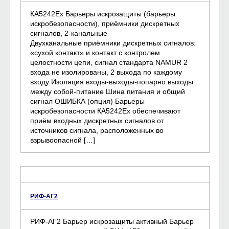
КА5242Ех Барьеры искрозащиты (барьеры
искробезопасности), приёмники дискретных
сигналов, 2-канальные
Двухканальные приёмники дискретных сигналов:
«сухой контакт» и контакт с контролем
целостности цепи, сигнал стандарта NAMUR 2
входа не изолированы, 2 выхода по каждому
входу Изоляция входы-выходы-попарно выходы
между собой-питание Шина питания и общий
сигнал ОШИБКА (опция) Барьеры
искробезопасности КА5242Ех обеспечивают
приём входных дискретных сигналов от
источников сигнала, расположенных во
взрывоопасной […]
РИФ-АГ2
РИФ-АГ2 Барьер искрозащиты активный Барьер