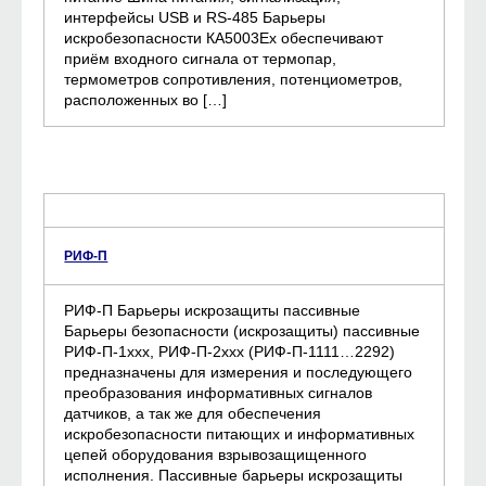
интерфейсы USB и RS-485 Барьеры
искробезопасности КА5003Ех обеспечивают
приём входного сигнала от термопар,
термометров сопротивления, потенциометров,
расположенных во […]
РИФ-П
РИФ-П Барьеры искрозащиты пассивные
Барьеры безопасности (искрозащиты) пассивные
РИФ-П-1ххх, РИФ-П-2ххх (РИФ-П-1111…2292)
предназначены для измерения и последующего
преобразования информативных сигналов
датчиков, а так же для обеспечения
искробезопасности питающих и информативных
цепей оборудования взрывозащищенного
исполнения. Пассивные барьеры искрозащиты