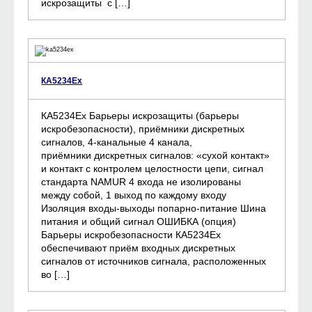
искрозащиты с […]
КА5234Ех
КА5234Ех Барьеры искрозащиты (барьеры
искробезопасности), приёмники дискретных
сигналов, 4-канальные 4 канала,
приёмники дискретных сигналов: «сухой контакт»
и контакт с контролем целостности цепи, сигнал
стандарта NAMUR 4 входа не изолированы
между собой, 1 выход по каждому входу
Изоляция входы-выходы попарно-питание Шина
питания и общий сигнал ОШИБКА (опция)
Барьеры искробезопасности КА5234Ех
обеспечивают приём входных дискретных
сигналов от источников сигнала, расположенных
во […]