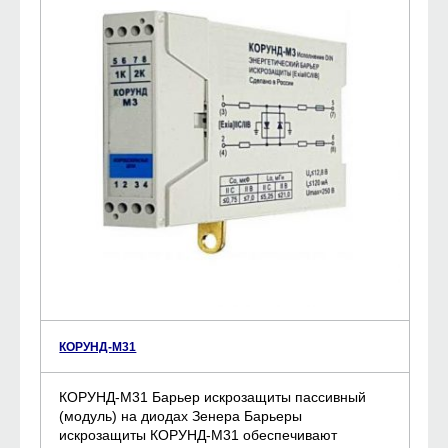
КОРУНД-М31
КОРУНД-М31 Барьер искрозащиты пассивный
(модуль) на диодах Зенера Барьеры
искрозащиты КОРУНД-М31 обеспечивают