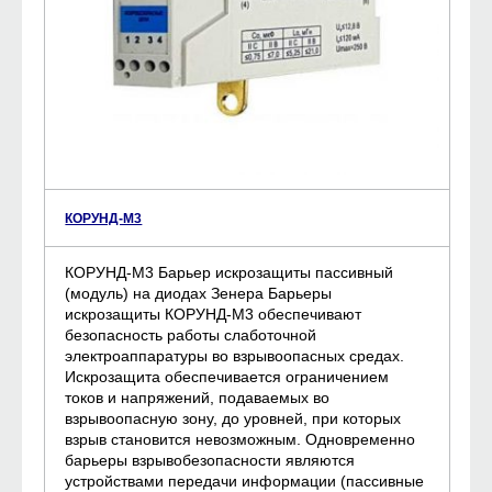
КОРУНД-М3
КОРУНД-М3 Барьер искрозащиты пассивный
(модуль) на диодах Зенера Барьеры
искрозащиты КОРУНД-М3 обеспечивают
безопасность работы слаботочной
электроаппаратуры во взрывоопасных средах.
Искрозащита обеспечивается ограничением
токов и напряжений, подаваемых во
взрывоопасную зону, до уровней, при которых
взрыв становится невозможным. Одновременно
барьеры взрывобезопасности являются
устройствами передачи информации (пассивные