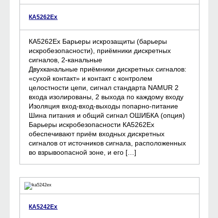
КА5262Ех
КА5262Ех Барьеры искрозащиты (барьеры
искробезопасности), приёмники дискретных
сигналов, 2-канальные
Двухканальные приёмники дискретных сигналов:
«сухой контакт» и контакт с контролем
целостности цепи, сигнал стандарта NAMUR 2
входа изолированы, 2 выхода по каждому входу
Изоляция вход-вход-выходы попарно-питание
Шина питания и общий сигнал ОШИБКА (опция)
Барьеры искробезопасности КА5262Ех
обеспечивают приём входных дискретных
сигналов от источников сигнала, расположенных
во взрывоопасной зоне, и его […]
КА5242Ех