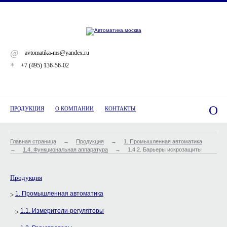
@
avtomatika-ms@yandex.ru
*
+7 (495) 136-56-02
O
ПРОДУКЦИЯ
О КОМПАНИИ
КОНТАКТЫ
Главная страница
→
Продукция
→
1. Промышленная автоматика
→
1.4. Функциональная аппаратура
→
1.4.2. Барьеры искрозащиты
Продукция
1. Промышленная автоматика
1.1. Измерители-регуляторы