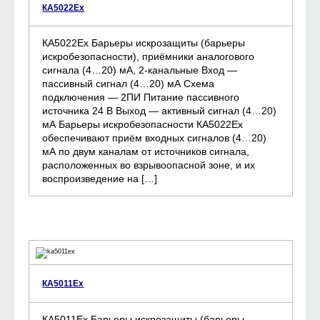
КА5022Ех
КА5022Ех Барьеры искрозащиты (барьеры
искробезопасности), приёмники аналогового
сигнала (4…20) мА, 2-канальные Вход —
пассивный сигнал (4…20) мА Схема
подключения — 2ПИ Питание пассивного
источника 24 B Выход — активный сигнал (4…20)
мА Барьеры искробезопасности КА5022Ех
обеспечивают приём входных сигналов (4…20)
мА по двум каналам от источников сигнала,
расположенных во взрывоопасной зоне, и их
воспроизведение на […]
КА5011Ех
КА5011Ех Барьеры искрозащиты (барьеры