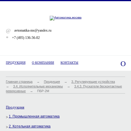
@
avtomatika-ms@yandex.ru
*
+7 (495) 136-56-02
O
ПРОДУКЦИЯ
О КОМПАНИИ
КОНТАКТЫ
Главная страница
→
Продукция
→
3. Регулирующие устройства
→
3.4. Исполнительные механизмы
→
3.4.3. Пускатели бесконтактные
реверсивные
→
ПБР-2М
Продукция
1. Промышленная автоматика
2. Котельная автоматика