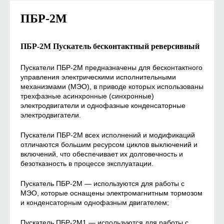
ПБР-2М
ПБР-2М Пускатель бесконтактный реверсивный
Пускатели ПБР-2М предназначены для бесконтактного
управления электрическими исполнительными
механизмами (МЭО), в приводе которых использованы
трехфазные асинхронные (синхронные)
электродвигатели и однофазные конденсаторные
электродвигатели.
Пускатели ПБР-2М всех исполнений и модификаций
отличаются большим ресурсом циклов выключений и
включений, что обеспечивает их долговечность и
безотказность в процессе эксплуатации.
Пускатель ПБР-2М — используются для работы с
МЭО, которые оснащены электромагнитным тормозом
и конденсаторным однофазным двигателем;
Пускатель ПБР-2М1 — используются для работы с