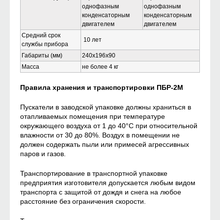
однофазным
однофазным
конденсаторным
конденсаторным
двигателем
двигателем
Средний срок
10 лет
службы прибора
Габариты (мм)
240х196х90
Масса
не более 4 кг
Правила хранения и транспортировки ПБР-2М
Пускатели в заводской упаковке должны храниться в
отапливаемых помещения при температуре
окружающего воздуха от 1 до 40°С при относительной
влажности от 30 до 80%. Воздух в помещении не
должен содержать пыли или примесей агрессивных
паров и газов.
Транспортирование в транспортной упаковке
предприятия изготовителя допускается любым видом
транспорта с защитой от дождя и снега на любое
расстояние без ограничения скорости.