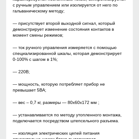
с ручным управлением или изолируется от него по
гальваническому методу;
— присутствует второй выходной сигнал, который
демонстрирует изменение состояния контактов в
момент смены режимов;
— ток ручного управления измеряется с помощью
специализированной шкалы, которая демонстрирует
0-100% с шагом в 1%;
— 220В;
— мощность, которую потребляет прибор не
превышает 5ВА;
— вес – 0,7 кг, размеры — 80х60х172 мм ;
— устанавливается по методу утопленного монтажа,
подключается посредством штепсельного разъема.
— изоляция электрических цепей питания
относительно шасси блока выдерживает