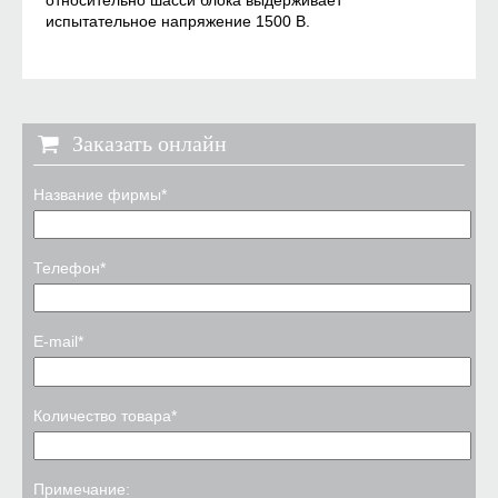
испытательное напряжение 1500 В.
Заказать онлайн
Название фирмы*
Телефон*
E-mail*
Количество товара*
Примечание: